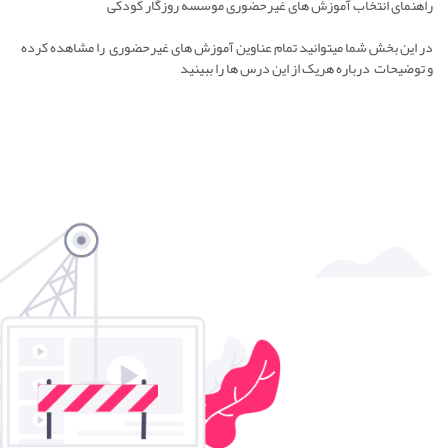
راهنمای انتخاب آموزش های غیرحضوری موسسه روزگار کودکی
در این بخش شما میتوانید تمام عناوین آموزش های غیرحضوری را مشاهده کرده
و توضیحات درباره هریک از این درس ها را ببینید