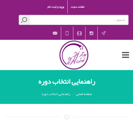
نقشه سایت
ورود و ثبت نام
rozegarekoodaki@gmail.com
021-
aparat
Instagram
Telegram
26601541
راهنمایی انتخاب دوره
صفحه اصلی
راهنمایی انتخاب دوره