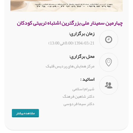
چهارمین سمینار ملی بزرگترین اشتباه تربیتی کودکان
زمان برگزاری:
1394/03/21 (8:00 الی 13:00)
محل برگزاری:
مرکز همایش های پردیس قلهک
اساتید :
شهرام اسلامی
دکتر شاهین فرهنگ
دکتر سیما فردوسی
مشاهده بیشتر