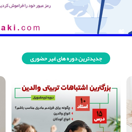
جدیدترین دوره های غیر حضوری
اشتباهات تربیتی والدین