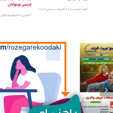
جنسی نوجوانان
امید چیست و چه تعریف درستی دارد؟
آشنایی با مفهوم نوجوانی 