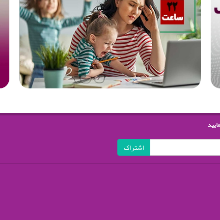
مایید
اشتراک