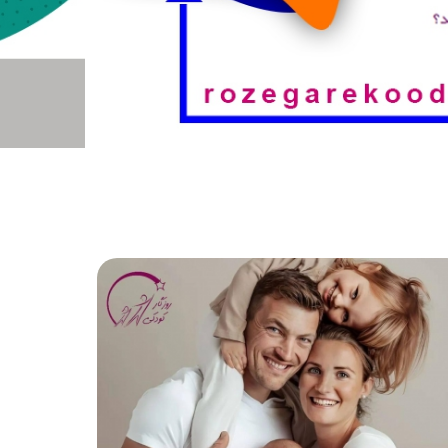
جعبه ابزار تربیت فرزند