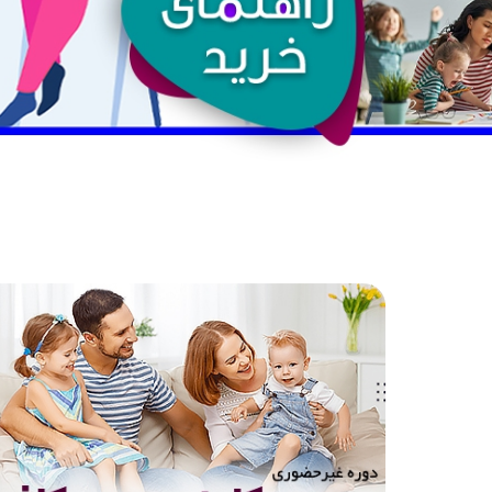
از والدین کامل تا والدین کافی