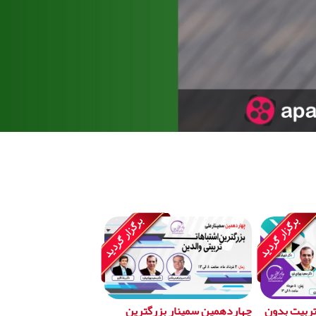
تربیت بدون
چهاردهمین سمینار بزرگترین