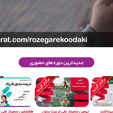
جدیدترین دوره های حضوری
 بهداشت
نهمین سمینار ملی تربیت بدون
هشتمین سمینار ملی 