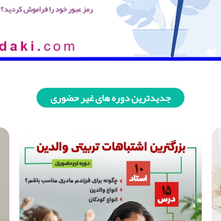
جدیدترین دوره های غیر حضوری
اشتباهات تربیتی والدین