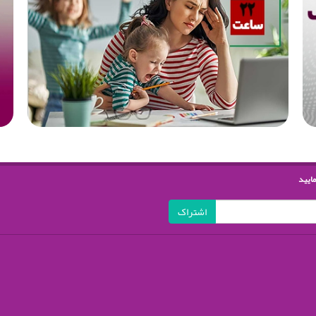
مایید
اشتراک