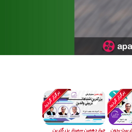
تربیت بدون
چهاردهمین سمینار بزرگترین