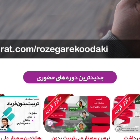
جدیدترین دوره های حضوری
 بهداشت
نهمین سمینار ملی تربیت بدون
هشتمین سمینار ملی 