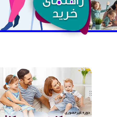
از والدین کامل تا والدین کافی