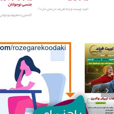
جنسی نوجوانان
امید چیست و چه تعریف درستی دارد؟
آشنایی با مفهوم نوجوانی 