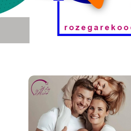
جعبه ابزار تربیت فرزند